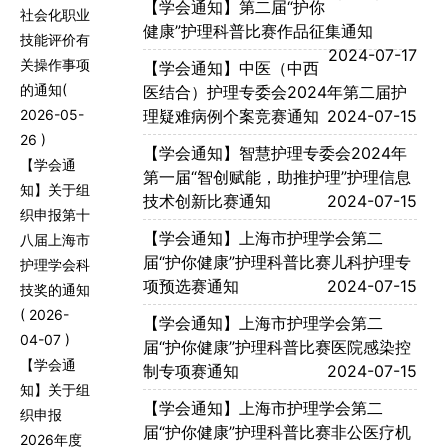
【学会通知】第二届“护你
社会化职业
健康”护理科普比赛作品征集通知
技能评价有
2024-07-17
关操作事项
【学会通知】中医（中西
的通知
(
医结合）护理专委会2024年第二届护
2026-05-
理疑难病例个案竞赛通知
2024-07-15
26 )
【学会通知】智慧护理专委会2024年
【学会通
第一届“智创赋能，助推护理”护理信息
知】关于组
技术创新比赛通知
2024-07-15
织申报第十
【学会通知】上海市护理学会第二
八届上海市
届“护你健康”护理科普比赛儿科护理专
护理学会科
项预选赛通知
2024-07-15
技奖的通知
( 2026-
【学会通知】上海市护理学会第二
04-07 )
届“护你健康”护理科普比赛医院感染控
【学会通
制专项赛通知
2024-07-15
知】关于组
【学会通知】上海市护理学会第二
织申报
届“护你健康”护理科普比赛非公医疗机
2026年度