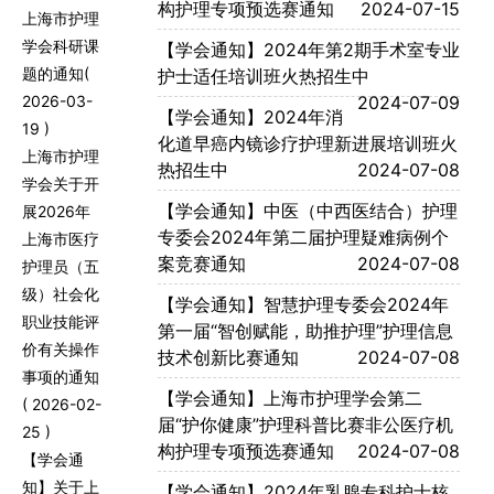
构护理专项预选赛通知
2024-07-15
上海市护理
学会科研课
【学会通知】2024年第2期手术室专业
题的通知
(
护士适任培训班火热招生中
2026-03-
2024-07-09
【学会通知】2024年消
19 )
化道早癌内镜诊疗护理新进展培训班火
上海市护理
热招生中
2024-07-08
学会关于开
【学会通知】中医（中西医结合）护理
展2026年
专委会2024年第二届护理疑难病例个
上海市医疗
案竞赛通知
2024-07-08
护理员（五
级）社会化
【学会通知】智慧护理专委会2024年
职业技能评
第一届“智创赋能，助推护理”护理信息
价有关操作
技术创新比赛通知
2024-07-08
事项的通知
【学会通知】上海市护理学会第二
( 2026-02-
届“护你健康”护理科普比赛非公医疗机
25 )
构护理专项预选赛通知
2024-07-08
【学会通
知】关于上
【学会通知】2024年乳腺专科护士核