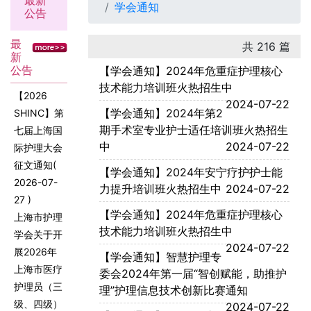
最新
学会通知
公告
最
共 216 篇
新
公告
【学会通知】2024年危重症护理核心
技术能力培训班火热招生中
【2026
2024-07-22
【学会通知】2024年第2
SHINC】第
期手术室专业护士适任培训班火热招生
七届上海国
中
2024-07-22
际护理大会
征文通知
(
【学会通知】2024年安宁疗护护士能
2026-07-
力提升培训班火热招生中
2024-07-22
27 )
【学会通知】2024年危重症护理核心
上海市护理
技术能力培训班火热招生中
学会关于开
2024-07-22
展2026年
【学会通知】智慧护理专
上海市医疗
委会2024年第一届“智创赋能，助推护
护理员（三
理”护理信息技术创新比赛通知
级、四级）
2024-07-22