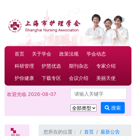
首页
关于学会
政策法规
学会动态
科研管理
护慧优选
期刊杂志
专家介绍
护你健康
下载专区
会议介绍
美丽天使
请输入关键字
欢迎光临
2026-08-07
搜索
您所在的位置：
首页
最新公告