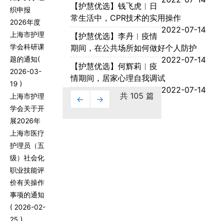
【护慧优选】钱飞虎︱日
织申报
常生活中，CPR技术的实用操作
2026年度
2022-07-14
上海市护理
【护慧优选】李丹︱疫情
学会科研课
期间，在公共场所如何做好个人防护
题的通知
(
2022-07-14
【护慧优选】何辉莉︱疫
2026-03-
情期间，居家心理自我调试
19 )
2022-07-14
共 105 篇
上海市护理
←
→
学会关于开
展2026年
上海市医疗
护理员（五
级）社会化
职业技能评
价有关操作
事项的通知
( 2026-02-
25 )