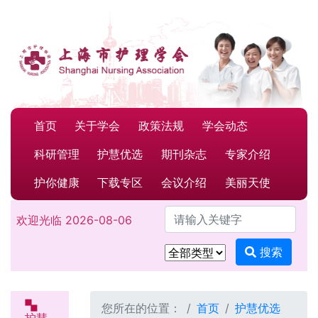
首页
关于学会
政策法规
学会动态
科研管理
护慧优选
期刊杂志
专家介绍
护你健康
下载专区
会议介绍
美丽天使
请输入关键字
欢迎光临
2026-08-06
搜索
您所在的位置：
首页
护慧优选