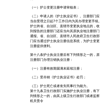
（一）护士变更注册申请审核表；
（二）申请人的《护士执业证书》。注册部门应
当自受理之日起
7
个工作日内为其办理变更手续。
护士跨省、自治区、直辖市变更执业地点的，收
到报告的注册部门还应当向其原执业地注册部门
通报。省、自治区、直辖市人民政府卫生行政部
门应当通过护士执业注册信息系统，为护士变更
注册提供便利。
第十八条
护士执业注册后有下列情形之一的，原
注册部门办理注销执业注册：
（一）注册有效期届满未延续注册；
（二）受吊销《护士执业证书》处罚；
（三）护士死亡或者丧失民事行为能力。
第十九条
卫生行政部门实施护士执业注册，有下
列情形之一的，由其上级卫生行政部门或者监察
机关责令