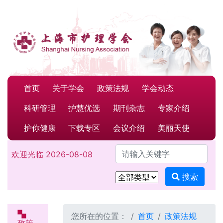
首页
关于学会
政策法规
学会动态
科研管理
护慧优选
期刊杂志
专家介绍
护你健康
下载专区
会议介绍
美丽天使
请输入关键字
欢迎光临
2026-08-08
搜索
您所在的位置：
首页
政策法规