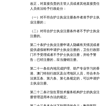
改正，对直接负责的主管人员或者其他直接责任
人员依法给予行政处分：
（一）对不符合护士执业注册条件者准予护士执
业注册的；
（二）对符合护士执业注册条件者不予护士执业
注册的。
第二十条
护士执业注册申请人隐瞒有关情况或者
提供虚假材料申请护士执业注册的，卫生行政部
门不予受理或者不予护士执业注册，并给予警
告；已经注册的，应当撤销注册。
第二十一条
在内地完成护理、助产专业学习的香
港、澳门特别行政区及台湾地区人员，符合本办
法第五条、第六条、第七条规定的，可以申请护
士执业注册。
第二十二条
计划生育技术服务机构护士的执业注
册管理适用本办法的规定。
第二十三条
本办法下列用语的含义：教学医院，