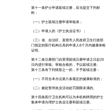
第十一条
护士申请延续注册，应当提交下列材
料：
（一）护士延续注册申请审核表；
（二）申请人的《护士执业证书》；
（三）省、自治区、直辖市人民政府卫生行政部
门指定的医疗机构出具的申请人
6
个月内健康体检
证明。
第十二条
注册部门自受理延续注册申请之日起
20
日内进行审核。审核合格的，予以延续注册。
第十三条
有下列情形之一的，不予延续注册：
（一）不符合本办法第六条规定的健康标准的；
（二）被处暂停执业活动处罚期限未满的。
第十四条
医疗卫生机构可以为本机构聘用的护士
集体申请办理护士执业注册和延续注册。