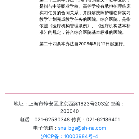
是指与中等职业学校、高等学校有承担护理临床
实习任务的合同关系，并能够按照护理临床实习
教学计划完成教学任务的医院。综合医院，是指
依照《医疗机构管理条例》、《医疗机构基本标
准》的规定，符合综合医院基本标准的医院。
第二十四条
本办法自
2008
年
5
月
12
日起施行。
地址：上海市静安区北京西路1623号203室 邮编：
200040
电话：021-62580348 传真：021-62186401
电子信箱：
sna_bgs@sh-na.com
沪ICP备：10003984号-4