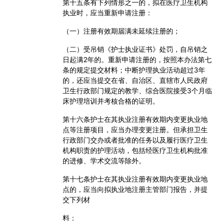
第十五条
有下列情形之一的，拟在医疗卫生机构
执业时，应当重新申请注册：
（一）注册有效期届满未延续注册的；
（二）受吊销《护士执业证书》处罚，自吊销之
日起满
2
年的。重新申请注册的，按照本办法第七
条的规定提交材料；中断护理执业活动超过
3
年
的，还应当提交在省、自治区、直辖市人民政府
卫生行政部门规定的教学、综合医院接受
3
个月临
床护理培训并考核合格的证明。
第十六条
护士在其执业注册有效期内变更执业地
点等注册项目，应当办理变更注册。但承担卫生
行政部门交办或者批准的任务以及履行医疗卫生
机构职责的护理活动，包括经医疗卫生机构批准
的进修、学术交流等除外。
第十七条
护士在其执业注册有效期内变更执业地
点的，应当向拟执业地注册主管部门报告，并提
交下列材
料：